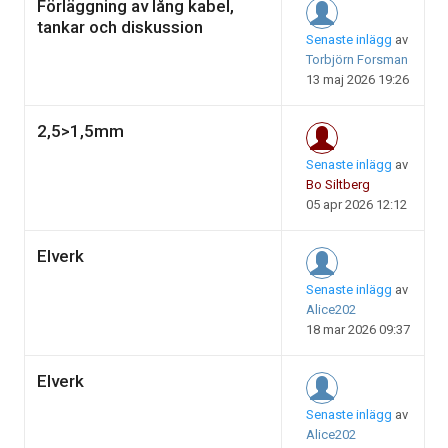
Förläggning av lång kabel,
tankar och diskussion
Senaste inlägg
av
Torbjörn Forsman
13 maj 2026 19:26
2,5>1,5mm
Senaste inlägg
av
Bo Siltberg
05 apr 2026 12:12
Elverk
Senaste inlägg
av
Alice202
18 mar 2026 09:37
Elverk
Senaste inlägg
av
Alice202