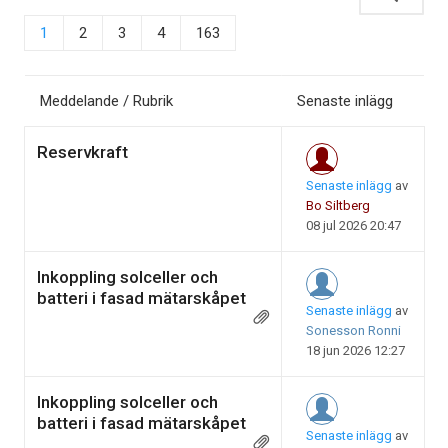
1
2
3
4
163
Meddelande / Rubrik
Senaste inlägg
Reservkraft
Senaste inlägg
av
Bo Siltberg
08 jul 2026 20:47
Inkoppling solceller och
batteri i fasad mätarskåpet
Senaste inlägg
av
Sonesson Ronni
18 jun 2026 12:27
Inkoppling solceller och
batteri i fasad mätarskåpet
Senaste inlägg
av