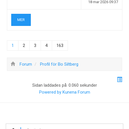
18 mar 2026 09:37
MER
1
2
3
4
163
Forum
Profil för Bo Siltberg
Sidan laddades på: 0.060 sekunder
Powered by
Kunena Forum