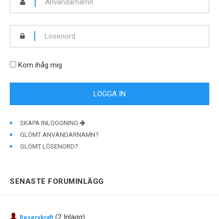
Kom ihåg mig
SKAPA INLOGGNING
GLÖMT ANVÄNDARNAMN?
GLÖMT LÖSENORD?
SENASTE FORUMINLÄGG
(2 Inlägg)
Reservkraft