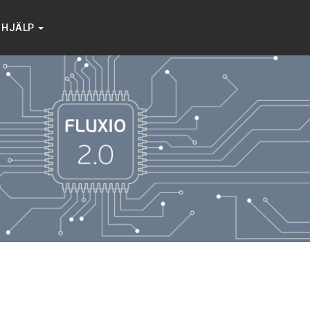
HJÄLP