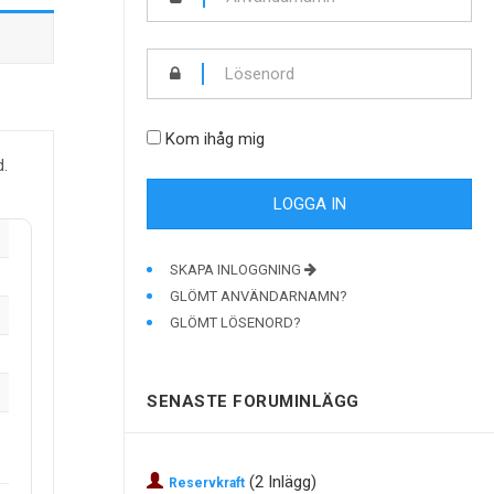
Kom ihåg mig
d.
SKAPA INLOGGNING
GLÖMT ANVÄNDARNAMN?
GLÖMT LÖSENORD?
SENASTE FORUMINLÄGG
(2 Inlägg)
Reservkraft