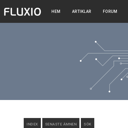
HEM
ARTIKLAR
FORUM
INDEX
SENASTE ÄMNEN
SÖK