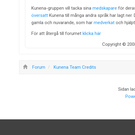
Kunena-gruppen vill tacka sina
medskapare
för dera
översatt
Kunena till många andra språk har lagt ner
gamla och nuvarande, som har
medverkat
och hjälpt
För att återgå till forumet
klicka här
Copyright © 200
Forum
Kunena Team Credits
Sidan la
Powe