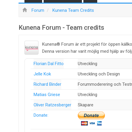
Forum
Kunena Team Credits
Kunena Forum - Team credits
Kunena® Forum är ett projekt för öppen källk
Denna version har varit möjlig med hjälp av fö
Florian Dal Fitto
Utveckling
Jelle Kok
Utveckling och Design
Richard Binder
Forummoderering och Test
Matias Griese
Utveckling
Oliver Ratzesberger
Skapare
Donate: