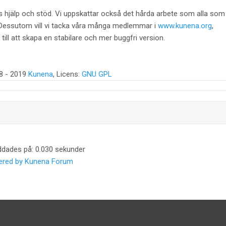
s hjälp och stöd. Vi uppskattar också det hårda arbete som alla som
. Dessutom vill vi tacka våra många medlemmar i
www.kunena.org
,
 till att skapa en stabilare och mer buggfri version.
8 - 2019
Kunena
, Licens:
GNU GPL
ddades på: 0.030 sekunder
red by
Kunena Forum