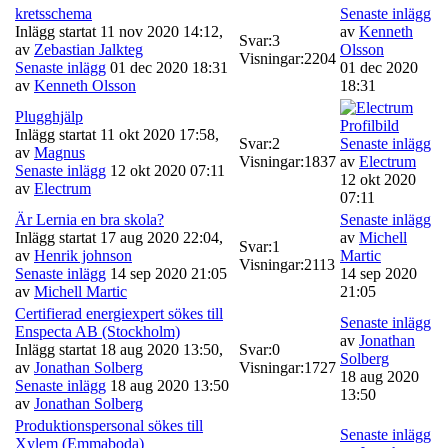
kretsschema
Senaste inlägg
Inlägg startat 11 nov 2020 14:12,
av
Kenneth
Svar:
3
av
Zebastian Jalkteg
Olsson
Visningar:
2204
Senaste inlägg
01 dec 2020 18:31
01 dec 2020
av
Kenneth Olsson
18:31
Plugghjälp
Inlägg startat 11 okt 2020 17:58,
Svar:
2
Senaste inlägg
av
Magnus
Visningar:
1837
av
Electrum
Senaste inlägg
12 okt 2020 07:11
12 okt 2020
av
Electrum
07:11
Är Lernia en bra skola?
Senaste inlägg
Inlägg startat 17 aug 2020 22:04,
av
Michell
Svar:
1
av
Henrik johnson
Martic
Visningar:
2113
Senaste inlägg
14 sep 2020 21:05
14 sep 2020
av
Michell Martic
21:05
Certifierad energiexpert sökes till
Senaste inlägg
Enspecta AB (Stockholm)
av
Jonathan
Inlägg startat 18 aug 2020 13:50,
Svar:
0
Solberg
av
Jonathan Solberg
Visningar:
1727
18 aug 2020
Senaste inlägg
18 aug 2020 13:50
13:50
av
Jonathan Solberg
Produktionspersonal sökes till
Senaste inlägg
Xylem (Emmaboda)