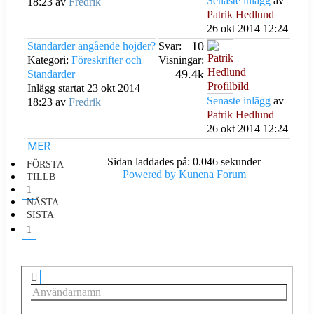
Senaste inlägg
av
18:23 av
Fredrik
Patrik Hedlund
26 okt 2014 12:24
10
Standarder angående höjder?
Svar:
Kategori:
Föreskrifter och
Visningar:
49.4k
Standarder
Inlägg startat 23 okt 2014
Senaste inlägg
av
18:23 av
Fredrik
Patrik Hedlund
26 okt 2014 12:24
MER
Sidan laddades på: 0.046 sekunder
FÖRSTA
Powered by
Kunena Forum
TILLB
1
NÄSTA
SISTA
1