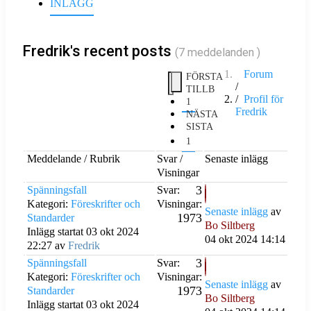
INLÄGG
Fredrik's recent posts
(7 meddelanden )
Forum
FÖRSTA
TILLB
Profil för
1
Fredrik
NÄSTA
SISTA
1
Meddelande / Rubrik
Svar /
Senaste inlägg
Visningar
3
Spänningsfall
Svar:
Kategori:
Föreskrifter och
Visningar:
Senaste inlägg
av
1973
Standarder
Bo Siltberg
Inlägg startat 03 okt 2024
04 okt 2024 14:14
22:27 av
Fredrik
3
Spänningsfall
Svar:
Kategori:
Föreskrifter och
Visningar:
Senaste inlägg
av
1973
Standarder
Bo Siltberg
Inlägg startat 03 okt 2024