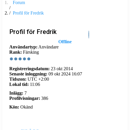
Forum
Profil för Fredrik
Profil för Fredrik
Offline
Användartyp:
Användare
Rank:
Färsking
Registreringsdatum:
23 okt 2014
Senaste inloggning:
09 okt 2024 16:07
Tidszon:
UTC +2:00
Lokal tid:
11:06
Inlägg:
7
Profilvisningar:
386
Kön:
Okänd