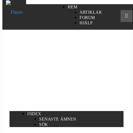
HEM
ARTIKLAR
FORUM
HJÄLP
INDEX
SENASTE ÄMNEN
SÖK