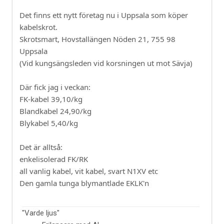
Det finns ett nytt företag nu i Uppsala som köper
kabelskrot.
Skrotsmart, Hovstallängen Nöden 21, 755 98
Uppsala
(Vid kungsängsleden vid korsningen ut mot Sävja)
Där fick jag i veckan:
FK-kabel 39,10/kg
Blandkabel 24,90/kg
Blykabel 5,40/kg
Det är alltså:
enkelisolerad FK/RK
all vanlig kabel, vit kabel, svart N1XV etc
Den gamla tunga blymantlade EKLK'n
"Varde ljus"