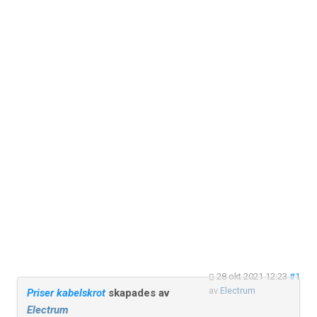
28 okt 2021 12:23
#1
av
Electrum
Priser kabelskrot
skapades av
Electrum