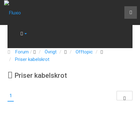
Forum
Övrigt
Offtopic
Priser kabelskrot
Priser kabelskrot
1