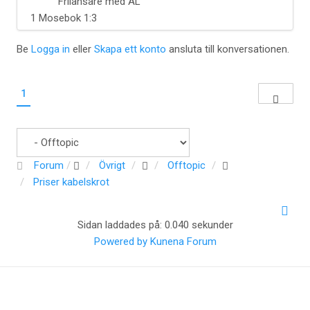
Frilansare med AL
1 Mosebok 1:3
Be
Logga in
eller
Skapa ett konto
ansluta till konversationen.
1
Forum
Övrigt
Offtopic
Priser kabelskrot
Sidan laddades på: 0.040 sekunder
Powered by
Kunena Forum