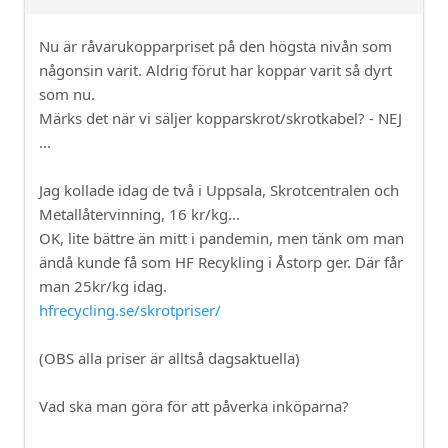
Nu är råvarukopparpriset på den högsta nivån som
någonsin varit. Aldrig förut har koppar varit så dyrt
som nu.
Märks det när vi säljer kopparskrot/skrotkabel? - NEJ
...
Jag kollade idag de två i Uppsala, Skrotcentralen och
Metallåtervinning, 16 kr/kg...
OK, lite bättre än mitt i pandemin, men tänk om man
ändå kunde få som HF Recykling i Åstorp ger. Där får
man 25kr/kg idag.
hfrecycling.se/skrotpriser/
(OBS alla priser är alltså dagsaktuella)
Vad ska man göra för att påverka inköparna?