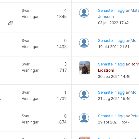
Svar:
4
Senaste inlägg
av
Mat
Visningar:
1845
Jonsson
03 jan 2022 17:42
Svar:
0
Senaste inlägg
av
Moll
Visningar:
1403
19 okt 2021 21:51
Svar:
3
Senaste inlägg
av
Ronn
Visningar:
1747
Lidström
30 sep 2021 14:40
Svar:
1
Senaste inlägg
av
Moll
Visningar:
1702
21 aug 2021 16:46
n
Svar:
0
Senaste inlägg
av
Pete
Visningar:
1674
29 apr 2021 19:47