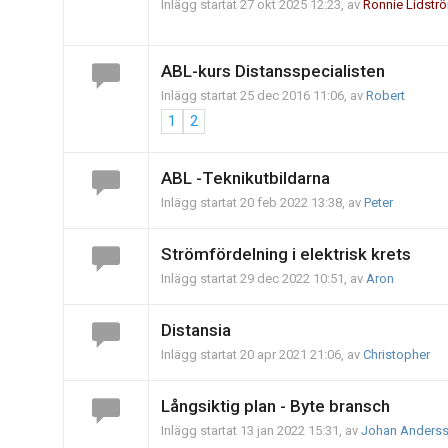
Inlägg startat 27 okt 2025 12:23, av
Ronnie Lidstr
ABL-kurs Distansspecialisten
Inlägg startat 25 dec 2016 11:06, av
Robert
1
2
ABL -Teknikutbildarna
Inlägg startat 20 feb 2022 13:38, av
Peter
Strömfördelning i elektrisk krets
Inlägg startat 29 dec 2022 10:51, av
Aron
Distansia
Inlägg startat 20 apr 2021 21:06, av
Christopher
Långsiktig plan - Byte bransch
Inlägg startat 13 jan 2022 15:31, av
Johan Anders