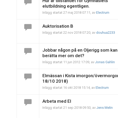
Hur är tillståndet för Gymnasiets
elutbildning egentligen.
Inlägg startat 27 maj 2018 07:11, av
Electrum
Auktorisation B
Inlägg startat 22 nov 2018 07:20, av
douhua2233
Jobbar någon på en Oljerigg som kan
berätta mer om det?
Inlägg startat 11 jun 2012 17:09, av
Jonas Gahlin
Elmässan i Kista imorgon/övermorgo
18/10 2018)
Inlägg startat 16 okt 2018 15:14, av
Electrum
Arbeta med El
Inlägg startat 21 sep 2018 09:50, av
Jens Melin