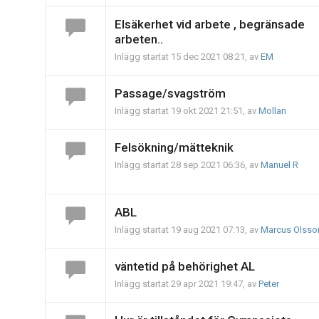
Elsäkerhet vid arbete , begränsade
arbeten..
Inlägg startat 15 dec 2021 08:21, av
EM
Passage/svagström
Inlägg startat 19 okt 2021 21:51, av
Mollan
Felsökning/mätteknik
Inlägg startat 28 sep 2021 06:36, av
Manuel R
ABL
Inlägg startat 19 aug 2021 07:13, av
Marcus Olsso
väntetid på behörighet AL
Inlägg startat 29 apr 2021 19:47, av
Peter