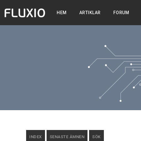
HEM
ARTIKLAR
FORUM
INDEX
SENASTE ÄMNEN
SÖK