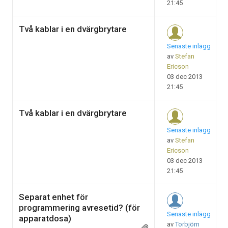
21:45
Två kablar i en dvärgbrytare
Senaste inlägg
av
Stefan
Ericson
03 dec 2013
21:45
Två kablar i en dvärgbrytare
Senaste inlägg
av
Stefan
Ericson
03 dec 2013
21:45
Separat enhet för
programmering avresetid? (för
Senaste inlägg
apparatdosa)
av
Torbjörn