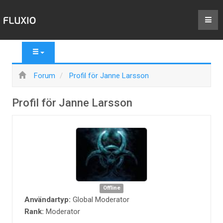
Forum
Profil för Janne Larsson
Profil för Janne Larsson
Offline
Användartyp:
Global Moderator
Rank:
Moderator