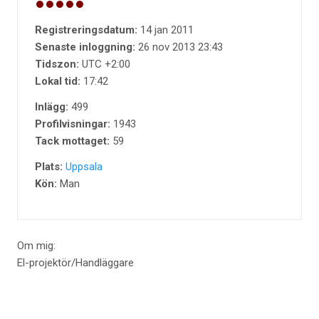
Registreringsdatum:
14 jan 2011
Senaste inloggning:
26 nov 2013 23:43
Tidszon:
UTC +2:00
Lokal tid:
17:42
Inlägg:
499
Profilvisningar:
1943
Tack mottaget:
59
Plats:
Uppsala
Kön:
Man
Om mig:
El-projektör/Handläggare