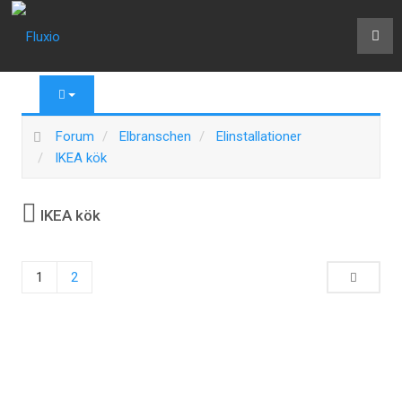
Forum
Elbranschen
Elinstallationer
IKEA kök
IKEA kök
1
2