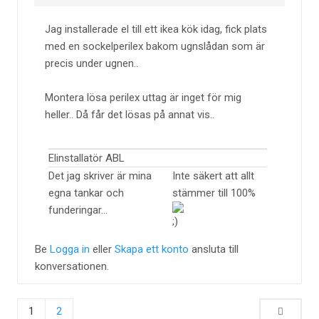
Jag installerade el till ett ikea kök idag, fick plats
med en sockelperilex bakom ugnslådan som är
precis under ugnen..
Montera lösa perilex uttag är inget för mig
heller.. Då får det lösas på annat vis..
Elinstallatör ABL
Det jag skriver är mina
Inte säkert att allt
egna tankar och
stämmer till 100%
funderingar...
Be
Logga in
eller
Skapa ett konto
ansluta till
konversationen.
1
2