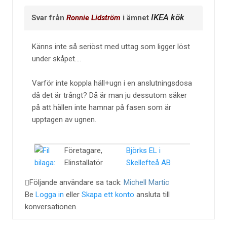
IKEA kök
Svar från
Ronnie Lidström
i ämnet
Känns inte så seriöst med uttag som ligger löst
under skåpet....
Varför inte koppla häll+ugn i en anslutningsdosa
då det är trångt? Då är man ju dessutom säker
på att hällen inte hamnar på fasen som är
upptagen av ugnen.
Företagare,
Björks EL i
Elinstallatör
Skellefteå AB
Följande användare sa tack:
Michell Martic
Be
Logga in
eller
Skapa ett konto
ansluta till
konversationen.