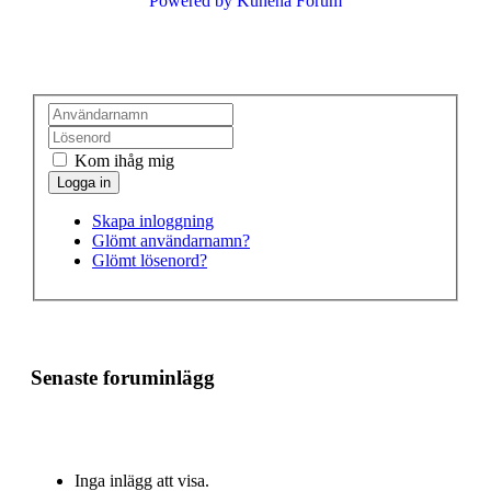
Powered by
Kunena Forum
Kom ihåg mig
Skapa inloggning
Glömt användarnamn?
Glömt lösenord?
Senaste foruminlägg
Inga inlägg att visa.