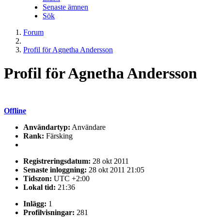
Senaste ämnen
Sök
Forum
Profil för Agnetha Andersson
Profil för Agnetha Andersson
Offline
Användartyp:
Användare
Rank:
Färsking
Registreringsdatum:
28 okt 2011
Senaste inloggning:
28 okt 2011 21:05
Tidszon:
UTC +2:00
Lokal tid:
21:36
Inlägg:
1
Profilvisningar:
281