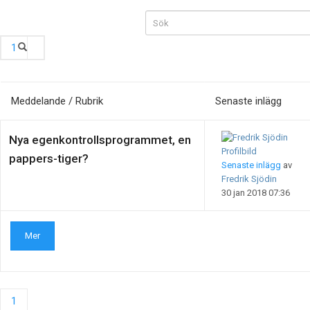
1
Meddelande / Rubrik
Senaste inlägg
Nya egenkontrollsprogrammet, en
pappers-tiger?
Senaste inlägg
av
Fredrik Sjödin
30 jan 2018 07:36
Mer
1