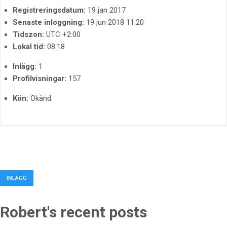
Registreringsdatum:
19 jan 2017
Senaste inloggning:
19 jun 2018 11:20
Tidszon:
UTC +2:00
Lokal tid:
08:18
Inlägg:
1
Profilvisningar:
157
Kön:
Okänd
INLÄGG
Robert's recent posts