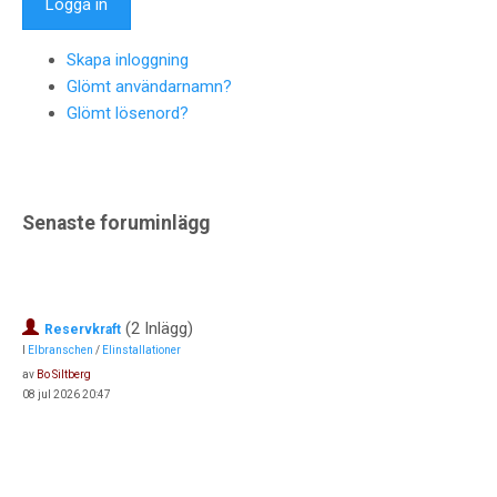
Skapa inloggning
Glömt användarnamn?
Glömt lösenord?
Senaste foruminlägg
(2 Inlägg)
Reservkraft
I
Elbranschen
/
Elinstallationer
av
Bo Siltberg
08 jul 2026 20:47