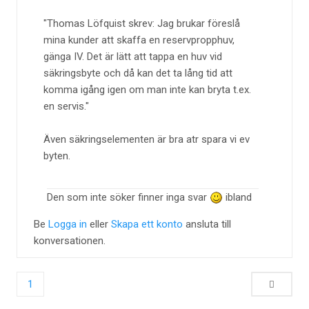
Thomas Löfquist skrev: Jag brukar föreslå
mina kunder att skaffa en reservpropphuv,
gänga IV. Det är lätt att tappa en huv vid
säkringsbyte och då kan det ta lång tid att
komma igång igen om man inte kan bryta t.ex.
en servis.
Även säkringselementen är bra atr spara vi ev
byten.
Den som inte söker finner inga svar
ibland
Be
Logga in
eller
Skapa ett konto
ansluta till
konversationen.
1