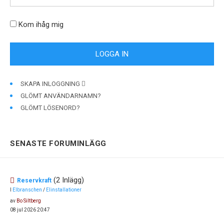
Kom ihåg mig
SKAPA INLOGGNING
GLÖMT ANVÄNDARNAMN?
GLÖMT LÖSENORD?
SENASTE FORUMINLÄGG
(2 Inlägg)
Reservkraft
I
Elbranschen
/
Elinstallationer
av
Bo Siltberg
08 jul 2026 20:47