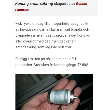
Konstig smältsäkring
skapades av
Ronnie
Lidström
Fick rycka ut idag till en lägenhetsfastighet. En
av huvudsäkringarna i källaren vad brända och
glappade så hela huset blinkade. Inget konstigt
eller ovanligt med det, men det var en
smältsäkring som jag inte sett förr.
En pigg i mitten på säkringen och hål i
passdelen. Storleken är kanske gänga 4? 80A