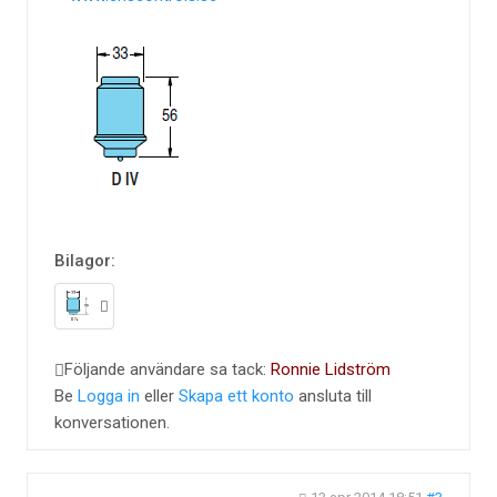
Bilagor:
Följande användare sa tack:
Ronnie Lidström
Be
Logga in
eller
Skapa ett konto
ansluta till
konversationen.