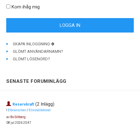
Kom ihåg mig
SKAPA INLOGGNING
GLÖMT ANVÄNDARNAMN?
GLÖMT LÖSENORD?
SENASTE FORUMINLÄGG
(2 Inlägg)
Reservkraft
I
Elbranschen
/
Elinstallationer
av
Bo Siltberg
08 jul 2026 20:47