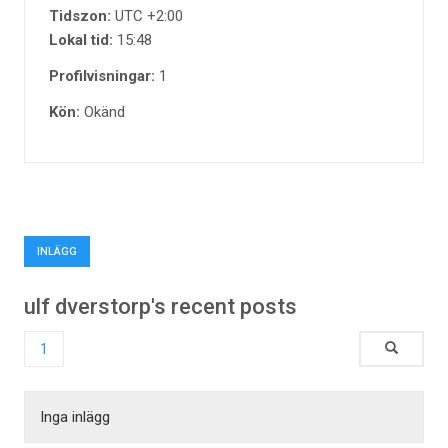
Tidszon:
UTC +2:00
Lokal tid:
15:48
Profilvisningar:
1
Kön:
Okänd
INLÄGG
ulf dverstorp's recent posts
1
Inga inlägg