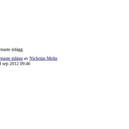
enaste inlägg
enaste inlägg
av
Nicholas Melin
3 sep 2012 09:46