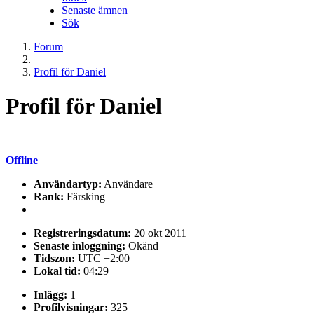
Senaste ämnen
Sök
Forum
Profil för Daniel
Profil för Daniel
Offline
Användartyp:
Användare
Rank:
Färsking
Registreringsdatum:
20 okt 2011
Senaste inloggning:
Okänd
Tidszon:
UTC +2:00
Lokal tid:
04:29
Inlägg:
1
Profilvisningar:
325