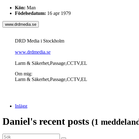
Kön:
Man
Födelsedatum:
16 apr 1979
www.drdmedia.se
DRD Media i Stockholm
www.drdmedia.se
Larm & Säkerhet,Passage,CCTV,EL
Om mig:
Larm & Säkerhet,Passage,CCTV,EL
Inlägg
Daniel's recent posts
(1 meddeland