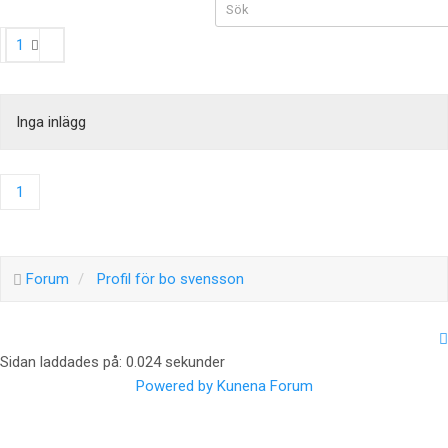
1
Inga inlägg
1
Forum
Profil för bo svensson
Sidan laddades på: 0.024 sekunder
Powered by
Kunena Forum