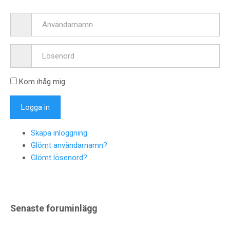
Kom ihåg mig
Skapa inloggning
Glömt användarnamn?
Glömt lösenord?
Senaste foruminlägg