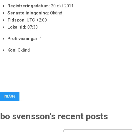
Registreringsdatum:
20 okt 2011
Senaste inloggning:
Okänd
Tidszon:
UTC +2:00
Lokal tid:
07:33
Profilvisningar:
1
Kön:
Okänd
INLÄGG
bo svensson's recent posts