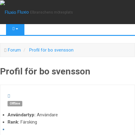
Fluxio
Elbranschens mötesplats
Forum
Profil för bo svensson
Profil för bo svensson
Offline
Användartyp:
Användare
Rank:
Färsking