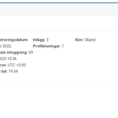
streringsdatum:
Inlägg:
3
Kön:
Okänd
b 2022
Profilvisningar:
1
ste inloggning:
09
025 10:36
zon:
UTC +2:00
 tid:
19:54