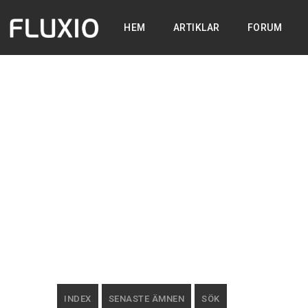
HEM
ARTIKLAR
FORUM
INDEX
SENASTE ÄMNEN
SÖK