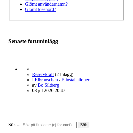
Glömt användarnamn?
Glömt lösenord?
Senaste foruminlägg
Reservkraft
(2 Inlägg)
I
Elbranschen
/
Elinstallationer
av
Bo Siltberg
08 jul 2026 20:47
Sök ...
Sök