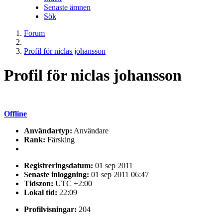
Senaste ämnen
Sök
Forum
Profil för niclas johansson
Profil för niclas johansson
Offline
Användartyp:
Användare
Rank:
Färsking
Registreringsdatum:
01 sep 2011
Senaste inloggning:
01 sep 2011 06:47
Tidszon:
UTC +2:00
Lokal tid:
22:09
Profilvisningar:
204