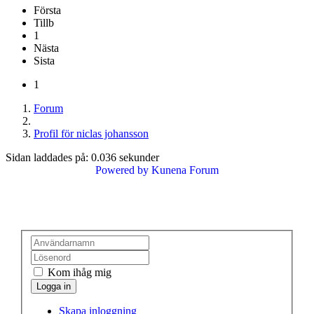
Första
Tillb
1
Nästa
Sista
1
Forum
Profil för niclas johansson
Sidan laddades på: 0.036 sekunder
Powered by
Kunena Forum
Kom ihåg mig
Skapa inloggning