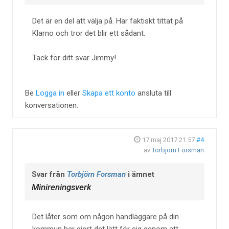
Det är en del att välja på. Har faktiskt tittat på
Klarno och tror det blir ett sådant.
Tack för ditt svar Jimmy!
Be
Logga in
eller
Skapa ett konto
ansluta till
konversationen.
17 maj 2017 21:57
#4
av
Torbjörn Forsman
Svar från
Torbjörn Forsman
i ämnet
Minireningsverk
Det låter som om någon handläggare på din