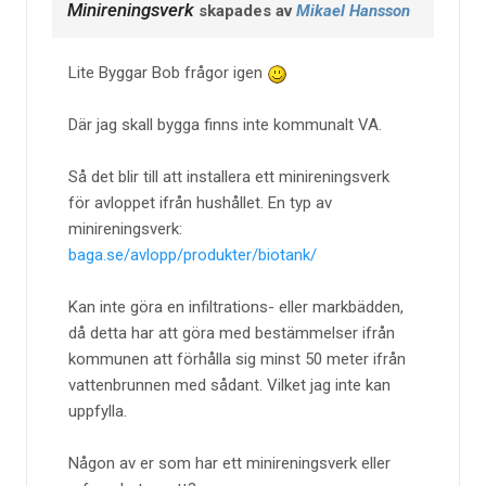
Minireningsverk
skapades av
Mikael Hansson
Lite Byggar Bob frågor igen
Där jag skall bygga finns inte kommunalt VA.
Så det blir till att installera ett minireningsverk
för avloppet ifrån hushållet. En typ av
minireningsverk:
baga.se/avlopp/produkter/biotank/
Kan inte göra en infiltrations- eller markbädden,
då detta har att göra med bestämmelser ifrån
kommunen att förhålla sig minst 50 meter ifrån
vattenbrunnen med sådant. Vilket jag inte kan
uppfylla.
Någon av er som har ett minireningsverk eller