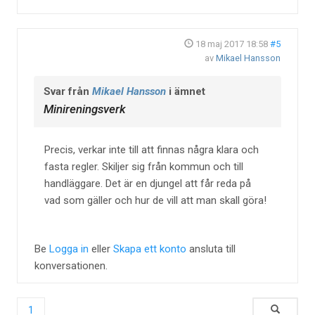
18 maj 2017 18:58
#5
av
Mikael Hansson
Svar från
Mikael Hansson
i ämnet
Minireningsverk
Precis, verkar inte till att finnas några klara och
fasta regler. Skiljer sig från kommun och till
handläggare. Det är en djungel att får reda på
vad som gäller och hur de vill att man skall göra!
Be
Logga in
eller
Skapa ett konto
ansluta till
konversationen.
1