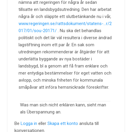
nämna att regeringen för några år sedan
tillsatte en landsbygdsutredning. Den har arbetat
några år och släppte ett slutbetänkande nu i vår,
www.regeringen.se/rattsdokument/statens-...r/2
017/01/sou-20171/
. Nu ska det behandlas
politiskt och det lär väl resultera i diverse ändrad
lagstiftning inom ett par år. En sak som
utredningen rekommenderar är åtgärder för att
underlätta byggande av nya bostäder i
landsbygd, bl a genom att få fram enklare och
mer entydiga bestämmelser för eget vatten och
avlopp, och minska friheten för kommunala
småpåvar att införa hemsnickrade föreskrifter.
Was man sich nicht erklären kann, sieht man
als Überspannung an.
Be
Logga in
eller
Skapa ett konto
ansluta till
konversationen.