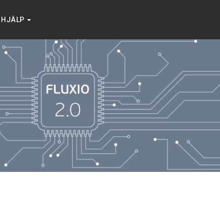
HJÄLP