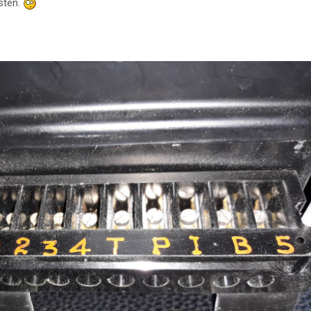
sten.