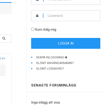
Kom ihåg mig
SKAPA INLOGGNING
4
#1
GLÖMT ANVÄNDARNAMN?
GLÖMT LÖSENORD?
SENASTE FORUMINLÄGG
Inga inlägg att visa.