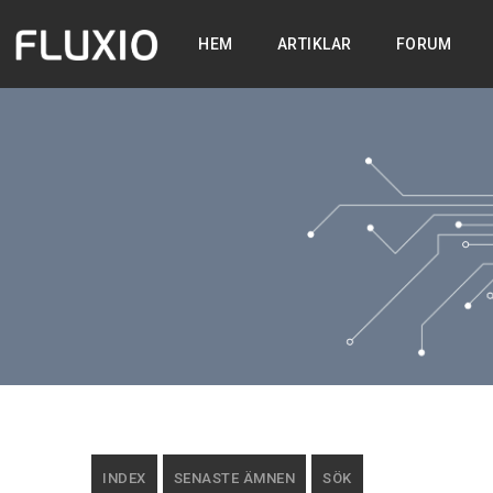
HEM
ARTIKLAR
FORUM
INDEX
SENASTE ÄMNEN
SÖK