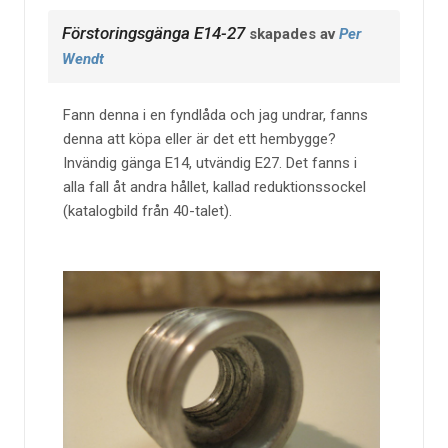
Förstoringsgänga E14-27
skapades av
Per
Wendt
Fann denna i en fyndlåda och jag undrar, fanns
denna att köpa eller är det ett hembygge?
Invändig gänga E14, utvändig E27. Det fanns i
alla fall åt andra hållet, kallad reduktionssockel
(katalogbild från 40-talet).