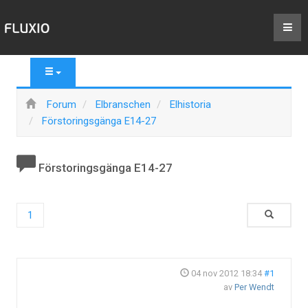
Forum
Elbranschen
Elhistoria
Förstoringsgänga E14-27
Förstoringsgänga E14-27
1
04 nov 2012 18:34
#1
av
Per Wendt