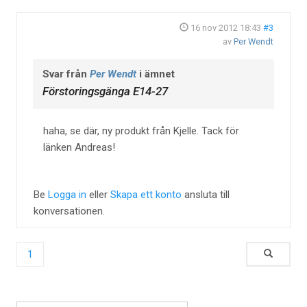
16 nov 2012 18:43
#3
av
Per Wendt
Svar från
Per Wendt
i ämnet
Förstoringsgänga E14-27
haha, se där, ny produkt från Kjelle. Tack för
länken Andreas!
Be
Logga in
eller
Skapa ett konto
ansluta till
konversationen.
1