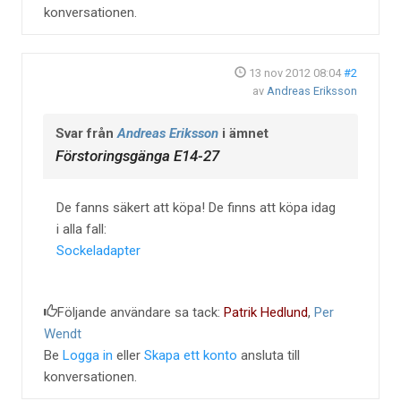
konversationen.
13 nov 2012 08:04
#2
av
Andreas Eriksson
Svar från
Andreas Eriksson
i ämnet
Förstoringsgänga E14-27
De fanns säkert att köpa! De finns att köpa idag
i alla fall:
Sockeladapter
Följande användare sa tack:
Patrik Hedlund
,
Per
Wendt
Be
Logga in
eller
Skapa ett konto
ansluta till
konversationen.