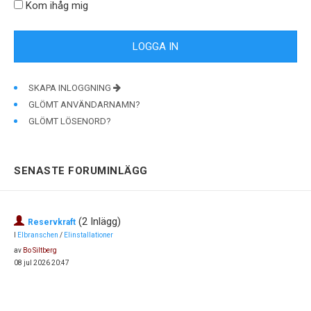
Kom ihåg mig
SKAPA INLOGGNING
GLÖMT ANVÄNDARNAMN?
GLÖMT LÖSENORD?
SENASTE FORUMINLÄGG
(2 Inlägg)
Reservkraft
I
Elbranschen
/
Elinstallationer
av
Bo Siltberg
08 jul 2026 20:47