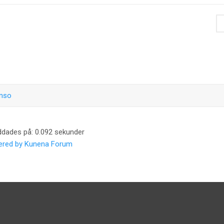
enso
ddades på: 0.092 sekunder
red by
Kunena Forum