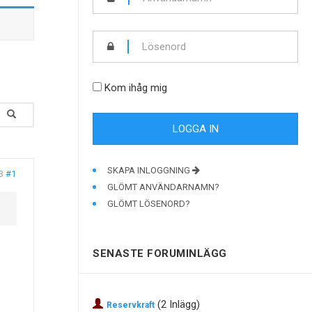
Kom ihåg mig
SKAPA INLOGGNING
3
#1
GLÖMT ANVÄNDARNAMN?
GLÖMT LÖSENORD?
SENASTE FORUMINLÄGG
(2 Inlägg)
Reservkraft