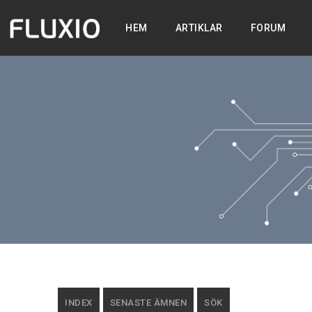
HEM
ARTIKLAR
FORUM
INDEX
SENASTE ÄMNEN
SÖK