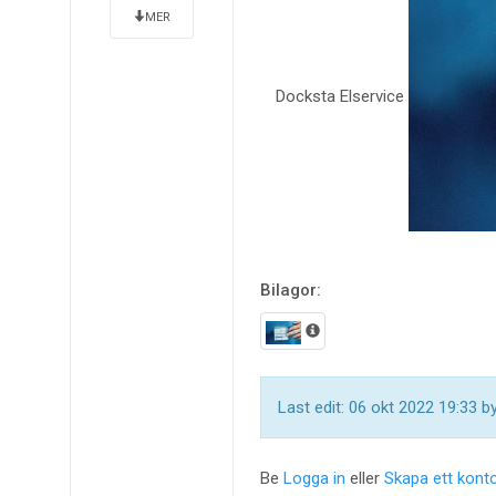
MER
Docksta Elservice
Bilagor:
Last edit: 06 okt 2022 19:33 b
Be
Logga in
eller
Skapa ett kont