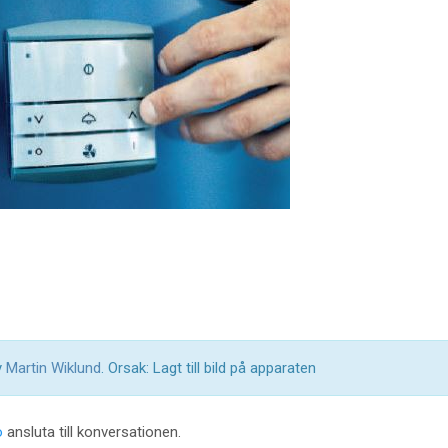
y
Martin Wiklund
. Orsak: Lagt till bild på apparaten
o
ansluta till konversationen.