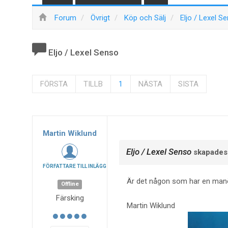
Forum
Övrigt
Köp och Sälj
Eljo / Lexel S
Eljo / Lexel Senso
FÖRSTA
TILLB
1
NÄSTA
SISTA
Martin Wiklund
Eljo / Lexel Senso
skapades
FÖRFATTARE TILL INLÄGG
Är det någon som har en manöv
Offline
Färsking
Martin Wiklund