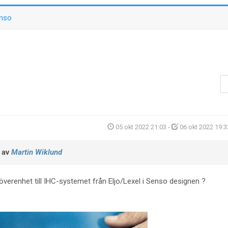
enso
05 okt 2022 21:03
-
06 okt 2022 19:3
 av
Martin Wiklund
erenhet till IHC-systemet från Eljo/Lexel i Senso designen ?