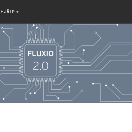
HJÄLP