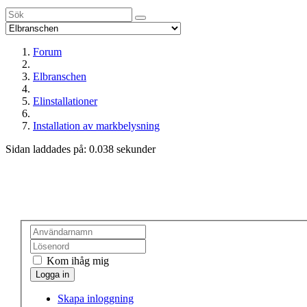
Forum
Elbranschen
Elinstallationer
Installation av markbelysning
Sidan laddades på: 0.038 sekunder
Kom ihåg mig
Skapa inloggning