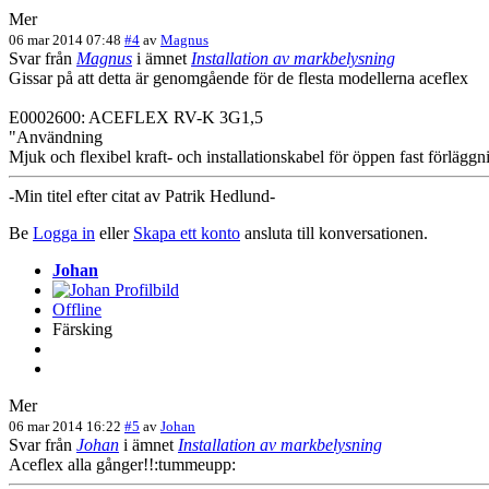
Mer
06 mar 2014 07:48
#4
av
Magnus
Svar från
Magnus
i ämnet
Installation av markbelysning
Gissar på att detta är genomgående för de flesta modellerna aceflex
E0002600: ACEFLEX RV-K 3G1,5
"Användning
Mjuk och flexibel kraft- och installationskabel för öppen fast förlägg
-Min titel efter citat av Patrik Hedlund-
Be
Logga in
eller
Skapa ett konto
ansluta till konversationen.
Johan
Offline
Färsking
Mer
06 mar 2014 16:22
#5
av
Johan
Svar från
Johan
i ämnet
Installation av markbelysning
Aceflex alla gånger!!:tummeupp: