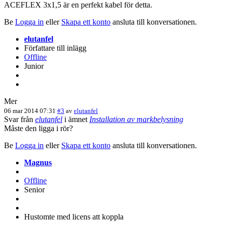
ACEFLEX 3x1,5 är en perfekt kabel för detta.
Be
Logga in
eller
Skapa ett konto
ansluta till konversationen.
elutanfel
Författare till inlägg
Offline
Junior
Mer
06 mar 2014 07:31
#3
av
elutanfel
Svar från
elutanfel
i ämnet
Installation av markbelysning
Måste den ligga i rör?
Be
Logga in
eller
Skapa ett konto
ansluta till konversationen.
Magnus
Offline
Senior
Hustomte med licens att koppla