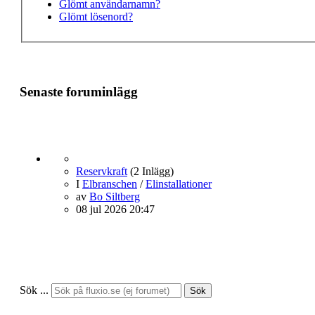
Glömt användarnamn?
Glömt lösenord?
Senaste foruminlägg
Reservkraft
(2 Inlägg)
I
Elbranschen
/
Elinstallationer
av
Bo Siltberg
08 jul 2026 20:47
Sök ...
Sök