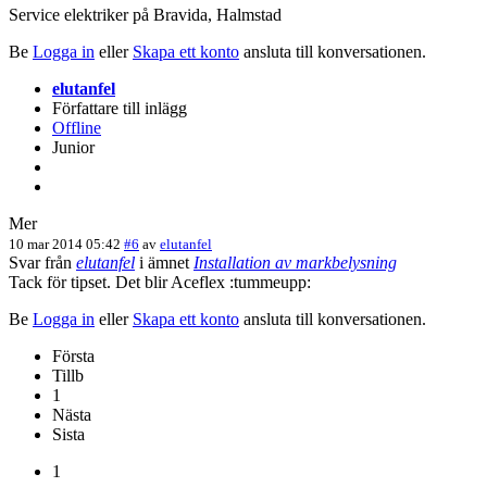
Service elektriker på Bravida, Halmstad
Be
Logga in
eller
Skapa ett konto
ansluta till konversationen.
elutanfel
Författare till inlägg
Offline
Junior
Mer
10 mar 2014 05:42
#6
av
elutanfel
Svar från
elutanfel
i ämnet
Installation av markbelysning
Tack för tipset. Det blir Aceflex :tummeupp:
Be
Logga in
eller
Skapa ett konto
ansluta till konversationen.
Första
Tillb
1
Nästa
Sista
1