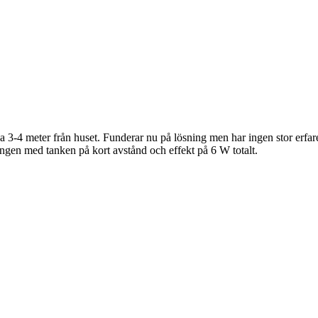
rka 3-4 meter från huset. Funderar nu på lösning men har ingen stor erfa
ngen med tanken på kort avstånd och effekt på 6 W totalt.