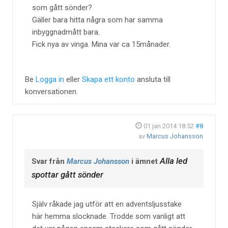
som gått sönder?
Gäller bara hitta några som har samma
inbyggnadmått bara.
Fick nya av vinga. Mina var ca 15månader.
Be
Logga in
eller
Skapa ett konto
ansluta till
konversationen.
01 jan 2014 18:52
#8
av
Marcus Johansson
Alla led
Svar från
Marcus Johansson
i ämnet
spottar gått sönder
Själv råkade jag utför att en adventsljusstake
här hemma slocknade. Trodde som vanligt att