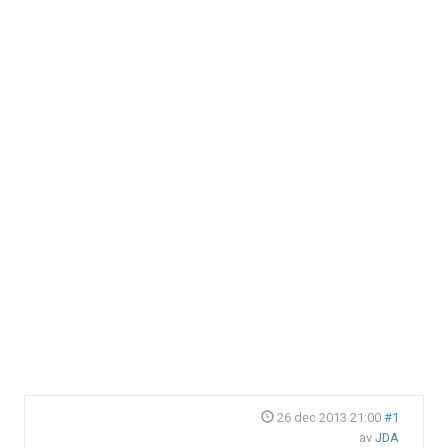
26 dec 2013 21:00
#1
av
JDA