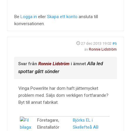
Be
Logga in
eller
Skapa ett konto
ansluta till
konversationen.
27 dec 2013 19:02
#6
av
Ronnie Lidström
Alla led
Svar från
Ronnie Lidström
i ämnet
spottar gått sönder
Vinga Powerlite har dom haft jättemycket
problem med. Säljs dom verkligen fortfarande?
Byt till annat fabrikat.
Företagare,
Björks EL i
Elinstallatör
Skellefteå AB