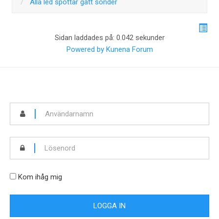
Alla led spottar gått sönder
Sidan laddades på: 0.042 sekunder
Powered by
Kunena Forum
Kom ihåg mig