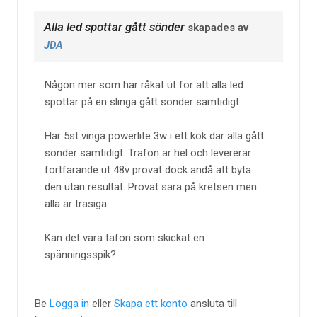
Alla led spottar gått sönder
skapades av
JDA
Någon mer som har råkat ut för att alla led
spottar på en slinga gått sönder samtidigt.
Har 5st vinga powerlite 3w i ett kök där alla gått
sönder samtidigt. Trafon är hel och levererar
fortfarande ut 48v provat dock ändå att byta
den utan resultat. Provat sära på kretsen men
alla är trasiga.
Kan det vara tafon som skickat en
spänningsspik?
Be
Logga in
eller
Skapa ett konto
ansluta till