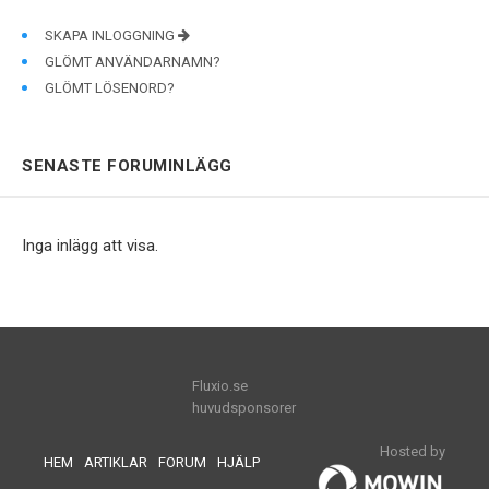
SKAPA INLOGGNING
GLÖMT ANVÄNDARNAMN?
GLÖMT LÖSENORD?
SENASTE FORUMINLÄGG
Inga inlägg att visa.
Fluxio.se
huvudsponsorer
Hosted by
HEM
ARTIKLAR
FORUM
HJÄLP