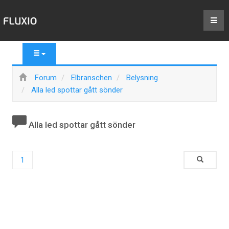
Forum
Elbranschen
Belysning
Alla led spottar gått sönder
Alla led spottar gått sönder
1