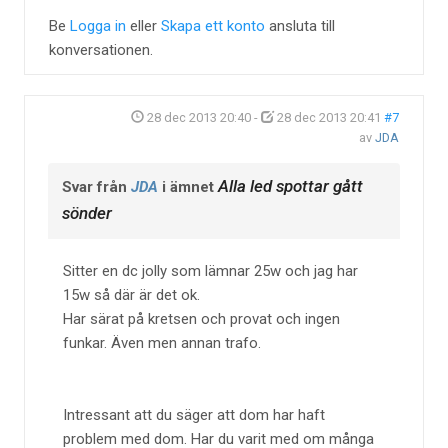
Be
Logga in
eller
Skapa ett konto
ansluta till
konversationen.
28 dec 2013 20:40
-
28 dec 2013 20:41
#7
av
JDA
Alla led spottar gått
Svar från
JDA
i ämnet
sönder
Sitter en dc jolly som lämnar 25w och jag har
15w så där är det ok.
Har särat på kretsen och provat och ingen
funkar. Även men annan trafo.
Intressant att du säger att dom har haft
problem med dom. Har du varit med om många