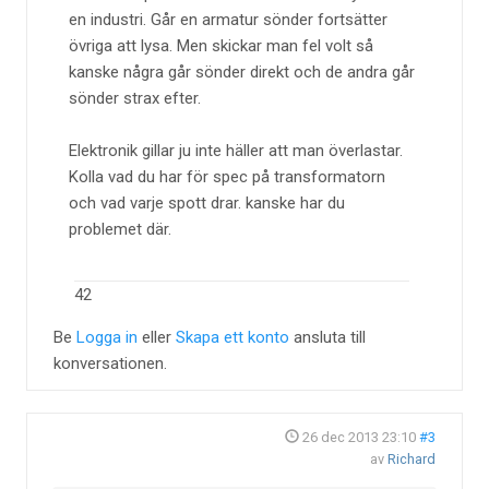
en industri. Går en armatur sönder fortsätter
övriga att lysa. Men skickar man fel volt så
kanske några går sönder direkt och de andra går
sönder strax efter.
Elektronik gillar ju inte häller att man överlastar.
Kolla vad du har för spec på transformatorn
och vad varje spott drar. kanske har du
problemet där.
42
Be
Logga in
eller
Skapa ett konto
ansluta till
konversationen.
26 dec 2013 23:10
#3
av
Richard