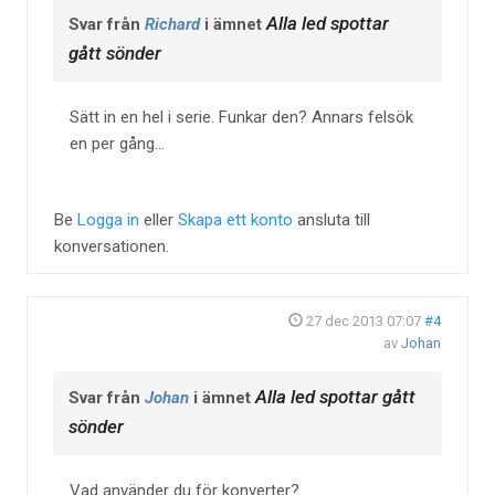
Alla led spottar
Svar från
Richard
i ämnet
gått sönder
Sätt in en hel i serie. Funkar den? Annars felsök
en per gång...
Be
Logga in
eller
Skapa ett konto
ansluta till
konversationen.
27 dec 2013 07:07
#4
av
Johan
Alla led spottar gått
Svar från
Johan
i ämnet
sönder
Vad använder du för konverter?