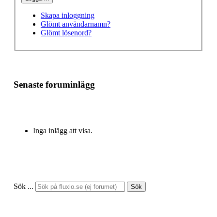
Skapa inloggning
Glömt användarnamn?
Glömt lösenord?
Senaste foruminlägg
Inga inlägg att visa.
Sök ...
Sök