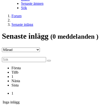
Senaste ämnen
Sök
Forum
Senaste inlägg
Senaste inlägg
(0 meddelanden )
Första
Tillb
1
Nästa
Sista
1
Inga inlägg