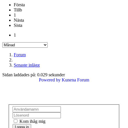
Första
Tillb
1
Nästa
Sista
1
Forum
Senaste inlägg
Sidan laddades på: 0.029 sekunder
Powered by
Kunena Forum
Kom ihåg mig